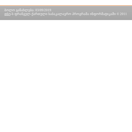
ბოლო განახლება: 03/09/2019
თსუ
-ს ფრანგულ-ქართული საბაკალავრო პროგრამა ინფორმატიკაში © 2011