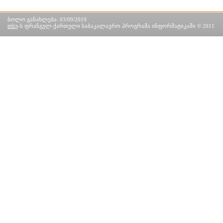
ბოლო განახლება: 03/09/2019
თსუ
-ს ფრანგულ-ქართული საბაკალავრო პროგრამა ინფორმატიკაში © 2011