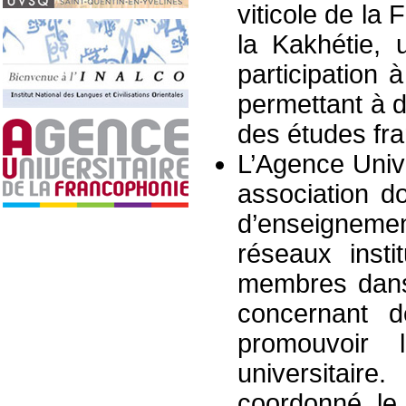
viticole de la
la Kakhétie, 
participation à
permettant à d
des études fra
L’Agence Univ
association d
d’enseignem
réseaux insti
membres dans
concernant d
promouvoir 
universitaire
coordonné le 