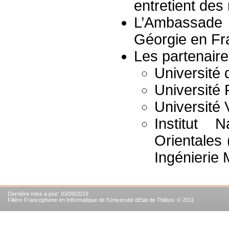
entretient des 
L’Ambassade 
Géorgie en Fra
Les partenaires
Université d
Université 
Université 
Institut 
Orientales
Ingénierie 
Dernière mise à jour: 03/09/2019
Filière Francophone en Informatique de l'Université dEtat de Tbilissi. © 2011