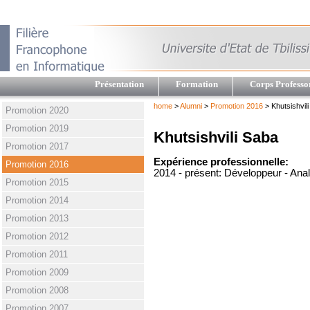
Présentation
Formation
Corps Professo
home
>
Alumni
>
Promotion 2016
> Khutsishvil
Promotion 2020
Promotion 2019
Khutsishvili Saba
Promotion 2017
Expérience professionnelle:
Promotion 2016
2014 - présent: Développeur - Anal
Promotion 2015
Promotion 2014
Promotion 2013
Promotion 2012
Promotion 2011
Promotion 2009
Promotion 2008
Promotion 2007