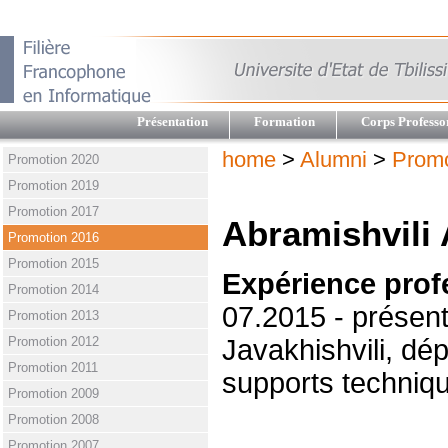
Présentation
Formation
Corps Professo
home
>
Alumni
>
Promo
Promotion 2020
Promotion 2019
Promotion 2017
Abramishvili
Promotion 2016
Promotion 2015
Expérience prof
Promotion 2014
07.2015 - présent:
Promotion 2013
Promotion 2012
Javakhishvili, dé
Promotion 2011
supports techniq
Promotion 2009
Promotion 2008
Promotion 2007