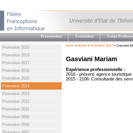
Présentation
Formation
Corps Professo
home
>
Alumni
>
Promotion 2014
> Gasviani M
Promotion 2020
Promotion 2019
Gasviani Mariam
Promotion 2017
Expérience professionnelle :
Promotion 2016
2016 - présent: agence touristique 
Promotion 2015
2015 - 2106: Consultante des serv
Promotion 2014
Promotion 2013
Promotion 2012
Promotion 2011
Promotion 2009
Promotion 2008
Promotion 2007