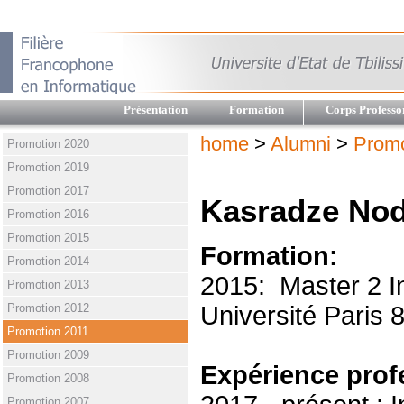
Présentation
Formation
Corps Professo
home
>
Alumni
>
Promo
Promotion 2020
Promotion 2019
Promotion 2017
Kasradze No
Promotion 2016
Promotion 2015
Formation:
Promotion 2014
2015: Master 2 
Promotion 2013
Promotion 2012
Université Paris 8
Promotion 2011
Promotion 2009
Expérience prof
Promotion 2008
Promotion 2007