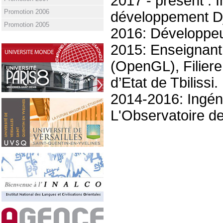
2017 - présent :
Promotion 2006
développement Dj
Promotion 2005
2016: Développeu
2015: Enseignant
(OpenGL), Filiere
d’Etat de Tbilissi.
2014-2016: Ingén
L'Observatoire de