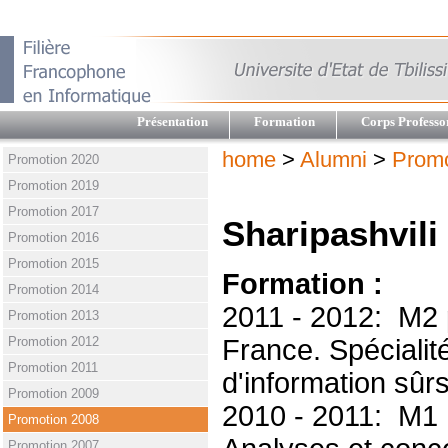
Présentation
Formation
Corps Professo
home
>
Alumni
>
Promo
Promotion 2020
Promotion 2019
Promotion 2017
Sharipashvili 
Promotion 2016
Promotion 2015
Formation :
Promotion 2014
2011 - 2012: M2 p
Promotion 2013
Promotion 2012
France. Spéciali
Promotion 2011
d'information sûr
Promotion 2009
2010 - 2011: M1 U
Promotion 2008
Promotion 2007