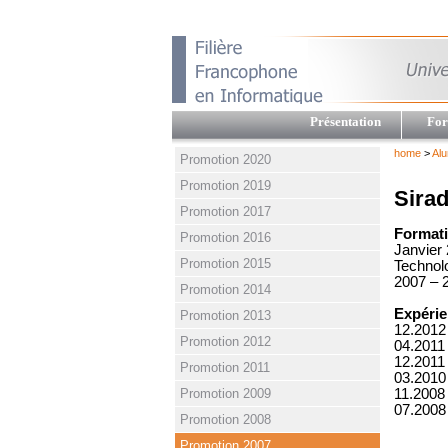
Présentation
For
home
>
Alu
Promotion 2020
Promotion 2019
Sira
Promotion 2017
Formati
Promotion 2016
Janvier 
Promotion 2015
Technol
2007 – 2
Promotion 2014
Expérie
Promotion 2013
12.2012
Promotion 2012
04.2011 
12.2011
Promotion 2011
03.2010 
Promotion 2009
11.2008
07.2008 
Promotion 2008
Promotion 2007