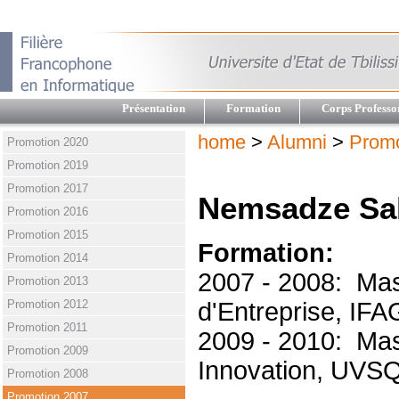
Présentation
Formation
Corps Professo
home
>
Alumni
>
Promo
Promotion 2020
Promotion 2019
Promotion 2017
Nemsadze Sa
Promotion 2016
Promotion 2015
Formation:
Promotion 2014
2007 - 2008: Mas
Promotion 2013
Promotion 2012
d'Entreprise, IFAG
Promotion 2011
2009 - 2010: Mas
Promotion 2009
Innovation, UVSQ,
Promotion 2008
Promotion 2007