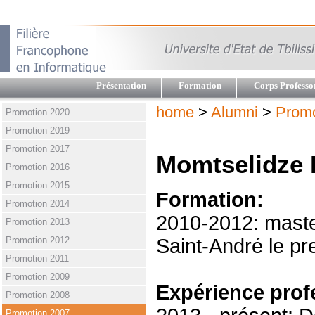
Présentation
Formation
Corps Professo
home
>
Alumni
>
Promo
Promotion 2020
Promotion 2019
Promotion 2017
Momtselidze 
Promotion 2016
Promotion 2015
Formation:
Promotion 2014
2010-2012: master
Promotion 2013
Promotion 2012
Saint-André le pr
Promotion 2011
Promotion 2009
Expérience prof
Promotion 2008
Promotion 2007